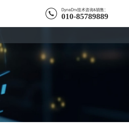
DynaDrv技术咨询&销售：
010-85789889