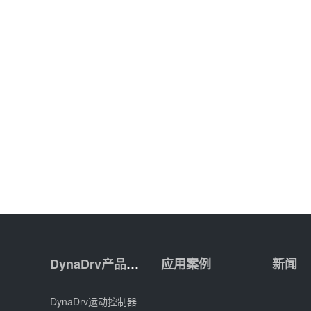
DynaDrv产品系列
应用案例
新闻
DynaDrv运动控制器