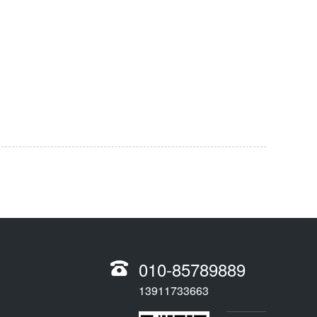
010-85789889
13911733663