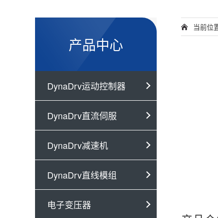
当前位
产品中心
DynaDrv运动控制器
DynaDrv直流伺服
DynaDrv减速机
DynaDrv直线模组
电子变压器